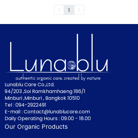
1
Lunablu Care Co.,Ltd.
94/203 ,Soi Ramkhamhaeng 186/1
Minburi ,Minburi , Bangkok 10510
Tel : 094-2922491
E-mail : Contact@lunablucare.com
Daily Operating Hours : 09.00 - 18.00
Our Organic Products