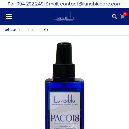
Tel: 094 292 2491 Email: contact@lunablucare.com
0
หน้าแรก
...
สเปรย์ฉีดหมอน/ฉีดผ้า/สเปรย์ปรับอากาศภายในห้อง/รถ
ปาโก้18 (Paco18)