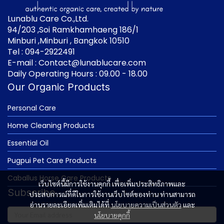
Lunablu Care Co.,Ltd.
94/203 ,Soi Ramkhamhaeng 186/1
Minburi ,Minburi , Bangkok 10510
Tel : 094-2922491
E-mail : Contact@lunablucare.com
Daily Operating Hours : 09.00 - 18.00
Our Organic Products
Personal Care
Home Cleaning Products
Essential Oil
Pugpui Pet Care Products
Caballus Horse Care Products
เว็บไซต์นี้มีการใช้งานคุกกี้ เพื่อเพิ่มประสิทธิภาพและ
Subscribe
ประสบการณ์ที่ดีในการใช้งานเว็บไซต์ของท่าน ท่านสามารถ
อ่านรายละเอียดเพิ่มเติมได้ที่
นโยบายความเป็นส่วนตัว
และ
นโยบายคุกกี้