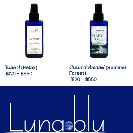
รีแล็กซ์ (Relax)
ซัมเมอร์ ฟอเรสต์ (Summer
Forest)
฿120
-
฿550
฿120
-
฿550