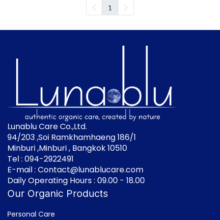
1
Lunablu Care Co.,Ltd.
94/203 ,Soi Ramkhamhaeng 186/1
Minburi ,Minburi , Bangkok 10510
Tel : 094-2922491
E-mail : Contact@lunablucare.com
Daily Operating Hours : 09.00 - 18.00
Our Organic Products
Personal Care