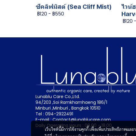
ซีคลิฟมิสต์ (Sea Cliff Mist)
ไวน์ฮ
฿120
-
฿550
Harv
฿120
Lunablu Care Co.,Ltd.
94/203 ,Soi Ramkhamhaeng 186/1
Minburi ,Minburi , Bangkok 10510
Tel : 094-2922491
E-mail : Contact@lunablucare.com
Daily Operating Hours : 09.00 - 18.00
เว็บไซต์นี้มีการใช้งานคุกกี้ เพื่อเพิ่มประสิทธิภาพ