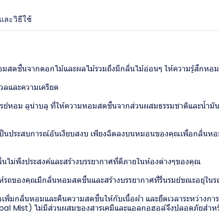
ละวิธีใช้
หอมสดชื่นจากดอกไม้และผลไม้รวมถึงมีกลิ่นไม้อ่อนๆ ให้ความรู้สึกหอ
งวลและความเครียด
หอม ลูน่าบลู ที่ให้ความหอมสดชื่นจากส่วนผสมธรรมชาติและน้ำมั
้เป็นประสบการณ์อันเงียบสงบ เพียงฉีดลงบนหมอนของคุณเพื่อกลิ่นหอ
ลิ่นไม่พึงประสงค์และสร้างบรรยากาศที่ดีภายในห้องต่างๆของคุณ
ให้รถของคุณมีกลิ่นหอมสดชื่นและสร้างบรรยากาศที่รื่นรมย์ขณะอยู่ในรถทั
่อเพิ่มกลิ่นหอมและคืนความสดชื่นให้กับเนื้อผ้า และยืดเวลาระหว่างการซ
erbal Mist) ไม่มีส่วนผสมของสารเคมีและแอลกอฮอล์จึงปลอดภัยสำหร