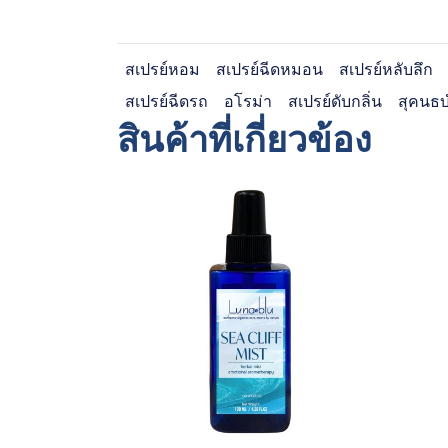
สเปรย์หอม
สเปรย์ฉีดหมอน
สเปรย์หลับลึก
สเปรย์ฉีดรถ
อโรม่า
สเปรย์ดับกลิ่น
สุคนธบ
สินค้าที่เกี่ยวข้อง