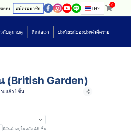
0
TH
ู่ระบบ
สมัครสมาชิก
่ยวกับลูน่าบลู
ติดต่อเรา
ประโยชน์ของประคำดีควาย
้น (British Garden)
ายแล้ว 1 ชิ้น
แชร์
มีสินค้าอยู่ในคลัง 49 ชิ้น