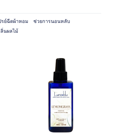
ปรย์ฉีดผ้าหอม
ช่วยการนอนหลับ
ลิ่นผลไม้