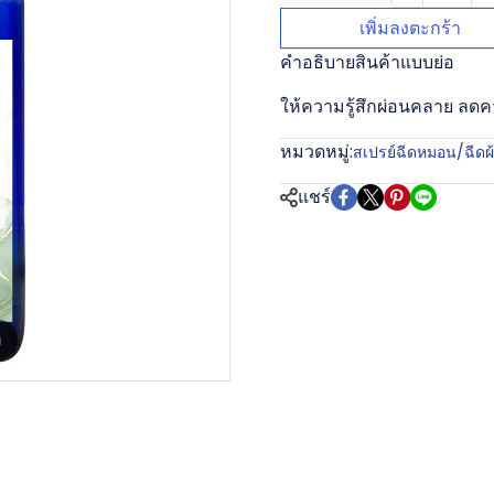
เพิ่มลงตะกร้า
คำอธิบายสินค้าแบบย่อ
ให้ความรู้สึกผ่อนคลาย ลด
หมวดหมู่:
สเปรย์ฉีดหมอน/ฉีดผ
แชร์
m