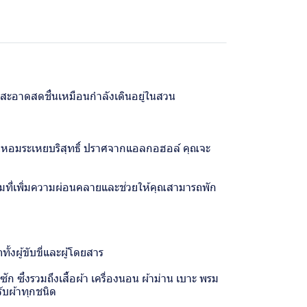
มสะอาดสดชื่นเหมือนกำลังเดินอยู่ในสวน
นหอมระเหยบริสุทธิ์ ปราศจากแอลกอฮอล์ คุณจะ
มที่เพิ่มความผ่อนคลายและช่วยให้คุณสามารถพัก
้งผู้ขับขี่และผู้โดยสาร
ัก ซึ่งรวมถึงเสื้อผ้า เครื่องนอน ผ้าม่าน เบาะ พรม
ับผ้าทุกชนิด