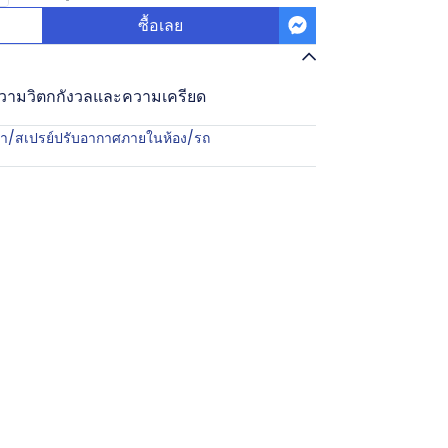
ซื้อเลย
ความวิตกกังวลและความเครียด
้า/สเปรย์ปรับอากาศภายในห้อง/รถ