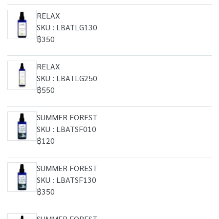
RELAX
SKU : LBATLG130
฿350
RELAX
SKU : LBATLG250
฿550
SUMMER FOREST
SKU : LBATSF010
฿120
SUMMER FOREST
SKU : LBATSF130
฿350
SUMMER FOREST