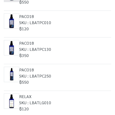
฿550
PACO18
SKU : LBATPC010
฿120
PACO18
SKU : LBATPC130
฿350
PACO18
SKU : LBATPC250
฿550
RELAX
SKU : LBATLG010
฿120